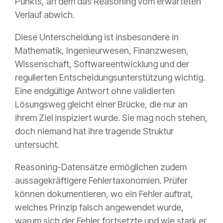
Punkts, an dem das Reasoning vom erwarteten
Verlauf abwich.
Diese Unterscheidung ist insbesondere in
Mathematik, Ingenieurwesen, Finanzwesen,
Wissenschaft, Softwareentwicklung und der
regulierten Entscheidungsunterstützung wichtig.
Eine endgültige Antwort ohne validierten
Lösungsweg gleicht einer Brücke, die nur an
ihrem Ziel inspiziert wurde. Sie mag noch stehen,
doch niemand hat ihre tragende Struktur
untersucht.
Reasoning-Datensätze ermöglichen zudem
aussagekräftigere Fehlertaxonomien. Prüfer
können dokumentieren, wo ein Fehler auftrat,
welches Prinzip falsch angewendet wurde,
warum sich der Fehler fortsetzte und wie stark er