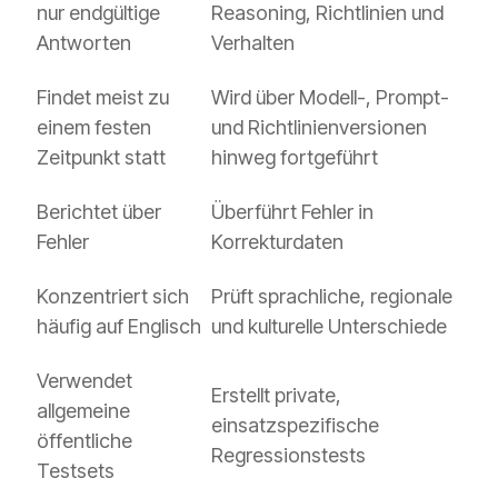
nur endgültige
Reasoning, Richtlinien und
Antworten
Verhalten
Findet meist zu
Wird über Modell-, Prompt-
einem festen
und Richtlinienversionen
Zeitpunkt statt
hinweg fortgeführt
Berichtet über
Überführt Fehler in
Fehler
Korrekturdaten
Konzentriert sich
Prüft sprachliche, regionale
häufig auf Englisch
und kulturelle Unterschiede
Verwendet
Erstellt private,
allgemeine
einsatzspezifische
öffentliche
Regressionstests
Testsets