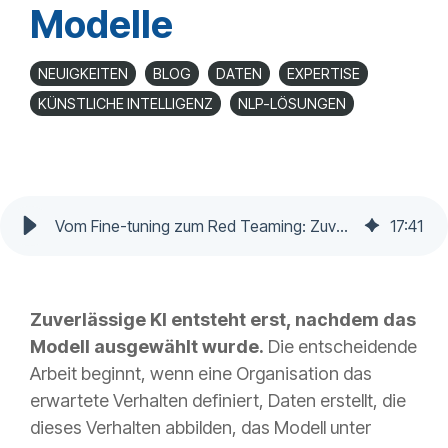
Modelle
NEUIGKEITEN
BLOG
DATEN
EXPERTISE
KÜNSTLICHE INTELLIGENZ
NLP-LÖSUNGEN
Vom Fine-tuning zum Red Teaming: Zuverlässige KI Modelle
17
:
41
Zuverlässige KI entsteht erst, nachdem das
Modell ausgewählt wurde.
Die entscheidende
Arbeit beginnt, wenn eine Organisation das
erwartete Verhalten definiert, Daten erstellt, die
dieses Verhalten abbilden, das Modell unter