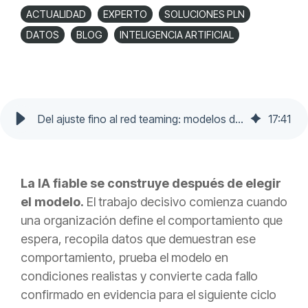
ACTUALIDAD
EXPERTO
SOLUCIONES PLN
DATOS
BLOG
INTELIGENCIA ARTIFICIAL
Del ajuste fino al red teaming: modelos de ia fiables
17
:
41
La IA fiable se construye después de elegir
el modelo.
El trabajo decisivo comienza cuando
una organización define el comportamiento que
espera, recopila datos que demuestran ese
comportamiento, prueba el modelo en
condiciones realistas y convierte cada fallo
confirmado en evidencia para el siguiente ciclo