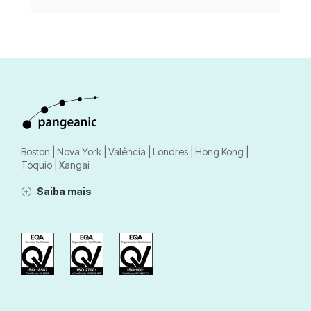
Boston | Nova York | Valência | Londres | Hong Kong |
Tóquio | Xangai
Saiba mais