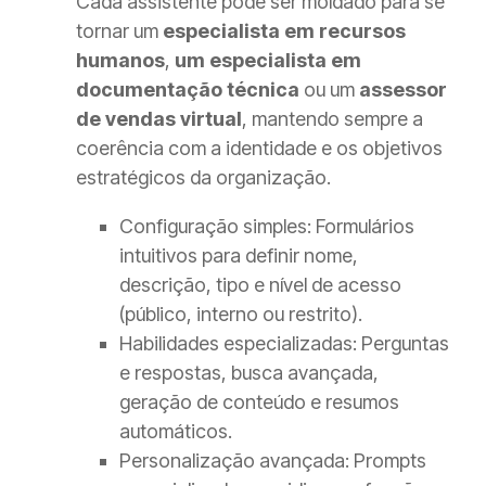
Cada assistente pode ser moldado para se
tornar um
especialista em recursos
humanos
,
um especialista em
documentação técnica
ou um
assessor
de vendas virtual
, mantendo sempre a
coerência com a identidade e os objetivos
estratégicos da organização.
Configuração simples: Formulários
intuitivos para definir nome,
descrição, tipo e nível de acesso
(público, interno ou restrito).
Habilidades especializadas: Perguntas
e respostas, busca avançada,
geração de conteúdo e resumos
automáticos.
Personalização avançada: Prompts