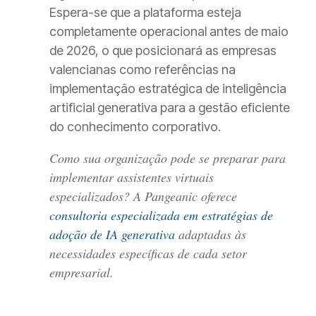
Espera-se que a plataforma esteja
completamente operacional antes de maio
de 2026, o que posicionará as empresas
valencianas como referências na
implementação estratégica de inteligência
artificial generativa para a gestão eficiente
do conhecimento corporativo.
Como sua organização pode se preparar para
implementar assistentes virtuais
especializados? A Pangeanic oferece
consultoria especializada em estratégias de
adoção de IA generativa
adaptadas às
necessidades específicas de cada setor
empresarial.