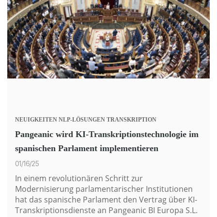
NEUIGKEITEN
NLP-LÖSUNGEN
TRANSKRIPTION
Pangeanic wird KI-Transkriptionstechnologie im
spanischen Parlament implementieren
01/16/25
In einem revolutionären Schritt zur
Modernisierung parlamentarischer Institutionen
hat das spanische Parlament den Vertrag über
KI-
Transkriptionsdienste
an Pangeanic BI Europa S.L.