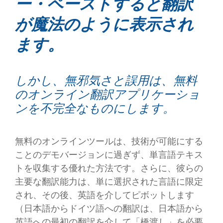
ー・ペーストすると翻訳
が魔法のように表示され
ます。
しかし、無邪気さと誤用は、無料
のオンライン翻訳アプリケーショ
ンを不完全なものにします。
無料のオンラインツールは、技術が可能にする
ことのデモバージョンに過ぎず、単言語テキス
トを収集する優れた方法です。さらに、彼らの
主要な翻訳能力は、単に選択された言語に限定
され、その後、英語を介してピボットします
（日本語からドイツ語への翻訳は、日本語から
英語への最初の翻訳を介して「橋渡し」を必要