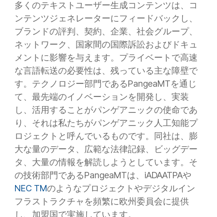
多くのテキストユーザー生成コンテンツは、コ
ンテンツジェネレーターにフィードバックし、
ブランドの評判、契約、企業、社会グループ、
ネットワーク、国家間の国際訴訟およびドキュ
メントに影響を与えます。プライベートで高速
な言語転送の必要性は、残っている主な障壁で
す。テクノロジー部門であるPangeaMTを通じ
て、最先端のイノベーションを開発し、実装
し、活用することがパンゲアニックの使命であ
り、それは私たちがパンゲアニック人工知能プ
ロジェクトと呼んでいるものです。同社は、膨
大な量のデータ、広範な法律記録、ビッグデー
タ、大量の情報を解読しようとしています。そ
の技術部門であるPangeaMTは、iADAATPAや
NEC TM
のようなプロジェクトやデジタルイン
フラストラクチャを頻繁に欧州委員会に提供
し、加盟国で実施しています。