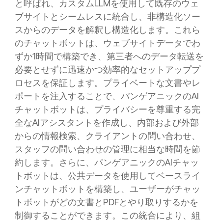
と呼ばれ、カスタムLLMを使用して既存のウェ
ブサイトとシームレスに統合し、非構造化ソー
スからのデータを解釈し構造化します。これら
のチャットボットは、ウェブサイトデータでわ
ずか1時間で構築でき、第三者へのデータ転送を
必要とせずに迅速かつ効率的なセットアッププ
ロセスを保証します。プライベートな文書やレ
ポートを注入することで、パンゲアニックのAI
チャットボットは、プライバシーを尊重する完
全なAIアシスタントを作成し、内部および外部
からの情報検索、クライアントの問い合わせ、
スタッフの問い合わせの管理に相当な時間を節
約します。さらに、パンゲアニックのAIチャッ
トボットは、公共データを使用してベースライ
ンチャットボットを構築し、ユーザーがチャッ
トボットがどの文書とPDFとやり取りするかを
制御することができます。この統合により、組