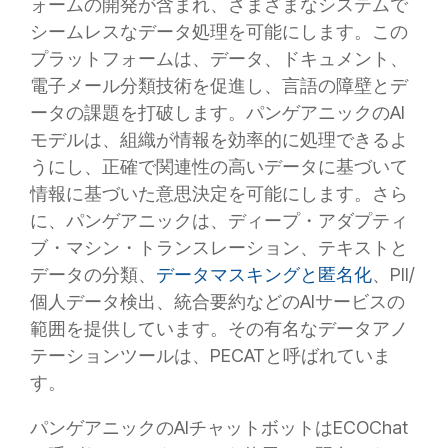
ォームの開発が含まれ、さまざまなシステムで
シームレスなデータ処理を可能にします。この
プラットフォームは、データ、ドキュメント、
電子メール分類技術を促進し、言語の障壁とデ
ータの課題を打破します。パンゲアニックのAI
モデルは、組織が情報を効率的に処理できるよ
うにし、正確で関連性の高いデータに基づいて
情報に基づいた意思決定を可能にします。さら
に、パンゲアニックは、ディープ・アダプティ
ブ・マシン・トランスレーション、テキストと
データの分類、
データマスキングと匿名化
、PII/
個人データ検出、統合要約などのAIサービスの
範囲を提供しています。その有名なデータアノ
テーションツールは、PECATと呼ばれていま
す。
パンゲアニックのAIチャットボットはECOChat