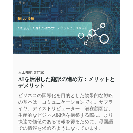
人工知能
専門家
AIを活用した翻訳の進め方：メリットと
デメリット
ビジネスの国際化を目的とした効果的な戦略
の基本は、コミュニケーションです。サプラ
イヤ、ディストリビューター、潜在顧客は、
生産的なビジネス関係を構築する際に、より
快適で価値のある情報を得るために、母国語
での情報を求めるようになっています。