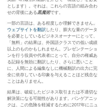
とします）。それは、これらの言語の組み合わ
せの背後にある
黒魔術
です。
一部の言語は、ある程度しか理解できません。
ウェブサイトを翻訳
したり、膨大な量のデータ
を必要としているビジネスオーナーにとって、
「無料」の結果は、外国語クラスでの低い成績
以上のものかもしれません。プレゼンテーショ
ンを行う役員や代表者にとって、自分の権威あ
る記録を無効に翻訳したり、さらに悪いこと
に、人間による編集なしに機械翻訳の出力に完
全に依存している印象を与えることほど残念な
ことはありません。
結果は、破綻したビジネス取引または不適切な
解決策になる可能性があります。パンゲアニッ
クは、この危険を軽減するために2017年にニュ