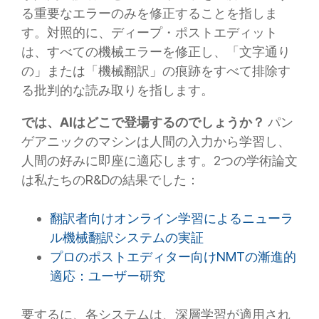
る重要なエラーのみを修正することを指しま
す。対照的に、ディープ・ポストエディット
は、すべての機械エラーを修正し、「文字通り
の」または「機械翻訳」の痕跡をすべて排除す
る批判的な読み取りを指します。
では、AIはどこで登場するのでしょうか？
パン
ゲアニックのマシンは人間の入力から学習し、
人間の好みに即座に適応します。2つの学術論文
は私たちのR&Dの結果でした：
翻訳者向けオンライン学習によるニューラ
ル機械翻訳システムの実証
プロのポストエディター向けNMTの漸進的
適応：ユーザー研究
要するに、各システムは、深層学習が適用され