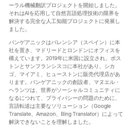
ーラル機械翻訳プロジェクトを開始しました。
それはAIを応用して自然言語処理技術の限界を
解決する完全な人工知能プロジェクトに発展し
ました。
パンゲアニックはバレンシア（スペイン）に本
社を置き、マドリードとロンドンにオフィスを
構えています。2019年に米国に設立され、ボス
トンとサンフランシスコに本社があり、シカ
ゴ、マイアミ、ヒューストンに販売代理店があ
ります。パンゲアニックの創設者、マヌエル・
ヘランツは、世界がソーシャルコミュニティに
なるにつれて、プライバシーの問題のために、
言語転送は主要なソリューション（Google
Translate、Amazon、Bing Translator）によって
解決できないことを理解しました。