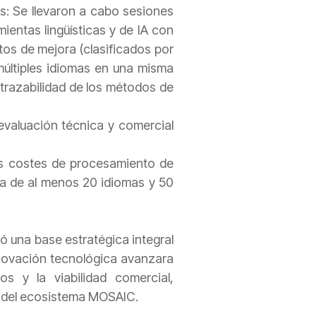
: Se llevaron a cabo sesiones
ientas lingüísticas y de IA con
tos de mejora (clasificados por
 múltiples idiomas en una misma
 trazabilidad de los métodos de
evaluación técnica y comercial
los costes de procesamiento de
ura de al menos 20 idiomas y 50
ró una base estratégica integral
innovación tecnológica avanzara
s y la viabilidad comercial,
ura del ecosistema MOSAIC.