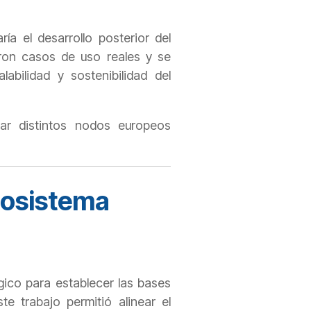
ía el desarrollo posterior del
eron casos de uso reales y se
labilidad y sostenibilidad del
ar distintos nodos europeos
Ecosistema
gico para establecer las bases
e trabajo permitió alinear el