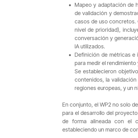
Mapeo y adaptación de he
de validación y demostrac
casos de uso concretos. C
nivel de prioridad), incl
conversación y generación
IA utilizados.
Definición de métricas e
para medir el rendimiento
Se establecieron objetiv
contenidos, la validación
regiones europeas, y un ni
En conjunto, el WP2 no solo def
para el desarrollo del proyect
de forma alineada con el cu
estableciendo un marco de conf