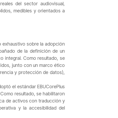
eales del sector audiovisual,
ólidos, medibles y orientados a
io exhaustivo sobre la adopción
pañado de la definición de un
o integral. Como resultado, se
idos, junto con un marco ético
rencia y protección de datos),
adoptó el estándar EBUCorePlus
 Como resultado, se habilitaron
ca de activos con traducción y
erativa y la accesibilidad del