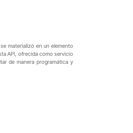
 se materializó en un elemento
Esta API, ofrecida como servicio
tar de manera programática y