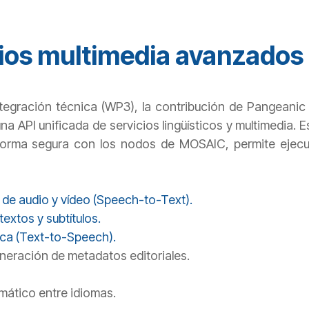
cios multimedia avanzados
ntegración técnica (WP3), la contribución de Pangeanic
na API unificada de servicios lingüísticos y multimedia. 
forma segura con los nodos de MOSAIC, permite ejecu
 de audio y vídeo (Speech-to-Text).
textos y subtítulos.
ica (Text-to-Speech).
eración de metadatos editoriales.
mático entre idiomas.