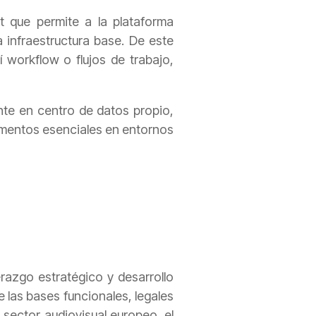
 que permite a la plataforma
 infraestructura base. De este
workflow o flujos de trabajo,
nte en centro de datos propio,
lementos esenciales en entornos
azgo estratégico y desarrollo
de las bases funcionales, legales
 sector audiovisual europeo, el