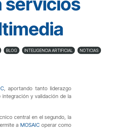
 servicios
timedia
BLOG
INTELIGENCIA ARTIFICIAL
NOTICIAS
IC
, aportando tanto liderazgo
 integración y validación de la
nico central en el segundo, la
permite a
MOSAIC
operar como