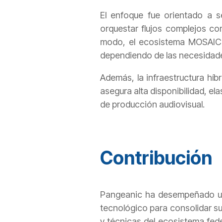
El enfoque fue orientado a 
orquestar flujos complejos co
modo, el ecosistema MOSAIC p
dependiendo de las necesida
Además, la infraestructura hí
asegura alta disponibilidad, e
de producción audiovisual.
Contribución
Pangeanic ha desempeñado un 
tecnológico para consolidar su n
y técnicas del ecosistema fede