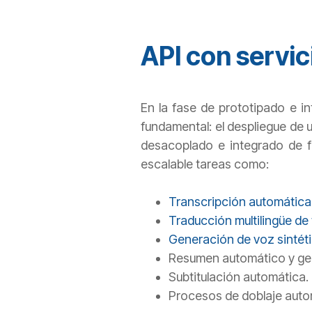
API con servi
En la fase de prototipado e i
fundamental: el despliegue de u
desacoplado e integrado de 
escalable tareas como:
Transcripción automática
Traducción multilingüe de 
Generación de voz sintét
Resumen automático y gen
Subtitulación automática.
Procesos de doblaje auto