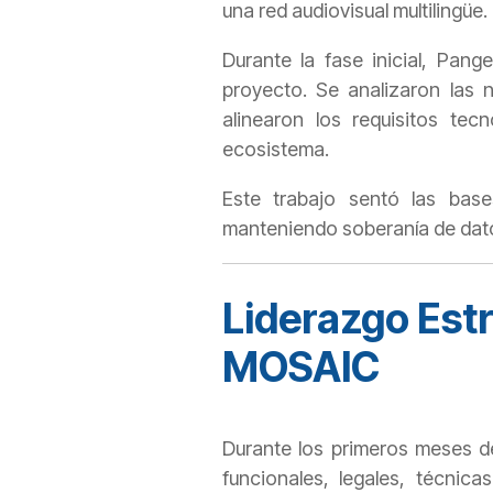
una red audiovisual multilingüe.
Durante la fase inicial, Pang
proyecto. Se analizaron las 
alinearon los requisitos tecn
ecosistema.
Este trabajo sentó las bas
manteniendo soberanía de dat
Liderazgo Estr
MOSAIC
Durante los primeros meses de
funcionales, legales, técnic