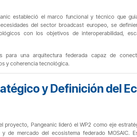
eanic estableció el marco funcional y técnico que guiar
necesidades del sector broadcast europeo, se defini
ológicos con los objetivos de interoperabilidad, esca
es para una arquitectura federada capaz de conect
os y coherencia tecnológica.
atégico y Definición del 
l proyecto, Pangeanic lideró el WP2 como eje estraté
as y de mercado del ecosistema federado MOSAIC. Est