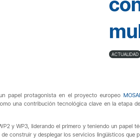
con
mul
ACTUALIDAD
n papel protagonista en el proyecto europeo
MOSA
 como una contribución tecnológica clave en la etapa de
WP2 y WP3, liderando el primero y teniendo un papel téc
e construir y desplegar los servicios lingüísticos que 