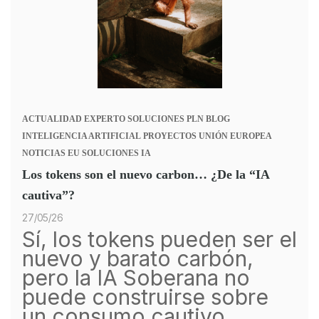
ACTUALIDAD
EXPERTO
SOLUCIONES PLN
BLOG
INTELIGENCIA ARTIFICIAL
PROYECTOS UNIÓN EUROPEA
NOTICIAS
EU
SOLUCIONES IA
Los tokens son el nuevo carbon… ¿De la “IA
cautiva”?
27/05/26
Sí, los tokens pueden ser el
nuevo y barato carbón,
pero la IA Soberana no
puede construirse sobre
un consumo cautivo.