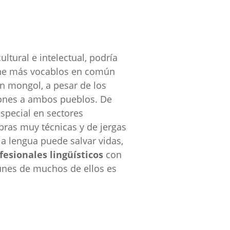
ltural e intelectual, podría
iene más vocablos en común
 mongol, a pesar de los
siones a ambos pueblos. De
special en sectores
bras muy técnicas y de jergas
la lengua puede salvar vidas,
fesionales lingüísticos
con
unes de muchos de ellos es