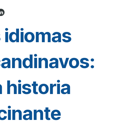
 idiomas
andinavos:
 historia
cinante