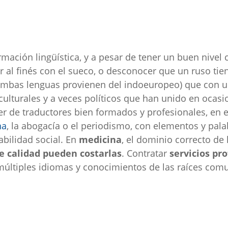
ación lingüística, y a pesar de tener un buen nivel cu
ar al finés con el sueco, o desconocer que un ruso t
mbas lenguas provienen del indoeuropeo) que con un
, culturales y a veces políticos que han unido en oca
er de traductores bien formados y profesionales, en e
na
, la abogacía o el periodismo, con elementos y pala
abilidad social. En
medicina
, el dominio correcto de 
de calidad pueden costarlas
. Contratar
servicios pro
múltiples idiomas y conocimientos de las raíces com