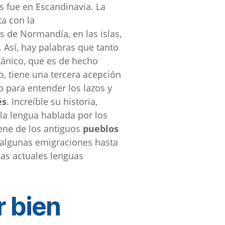
s fue en Escandinavia. La
ta con la
és de Normandía, en las islas,
 Así, hay palabras que tanto
tánico, que es de hecho
, tiene una tercera acepción
o para entender los lazos y
és
. Increíble su historia,
la lengua hablada por los
iene de los antiguos
pueblos
 algunas emigraciones hasta
las actuales lenguas
r bien