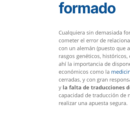
formado
Cualquiera sin demasiada form
cometer el error de relacion
con un alemán (puesto que a
rasgos genéticos, históricos
ahí la importancia de dispon
económicos como la
medici
cerradas, y con gran respons
y
la falta de traducciones 
capacidad de traducción de 
realizar una apuesta segura.