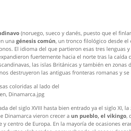
ndinavo
(noruego, sueco y danés, puesto que el finl
ten una
génesis común
, un tronco filológico desde e
nos. El idioma del que partieron esas tres lenguas y
xpandieron fuertemente hacia el norte tras la caída
scandinavas, las islas Británicas y también en zona
os destruyeron las antiguas fronteras romanas y se 
a del siglo XVIII hasta bien entrado ya el siglo XI, la
de Dinamarca vieron crecer a
un pueblo, el vikingo
,
e y centro de Europa. En la mayoría de ocasiones era