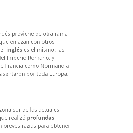
andés proviene de otra rama
l que enlazan con otros
 el
inglés
es el mismo: las
 del Imperio Romano, y
s de Francia como Normandía
asentaron por toda Europa.
 zona sur de las actuales
 que realizó
profundas
n breves razias para obtener