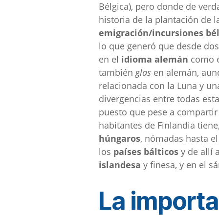
Bélgica), pero donde de verd
historia de la plantación de 
emigración/incursiones bél
lo que generó que desde dos 
en el
idioma alemán
como e
también
glas
en alemán, aunqu
relacionada con la Luna y una
divergencias entre todas est
puesto que pese a compartir 
habitantes de Finlandia tiene
húngaros
, nómadas hasta el
los
países bálticos
y de allí
islandesa
y finesa, y en el 
La importa