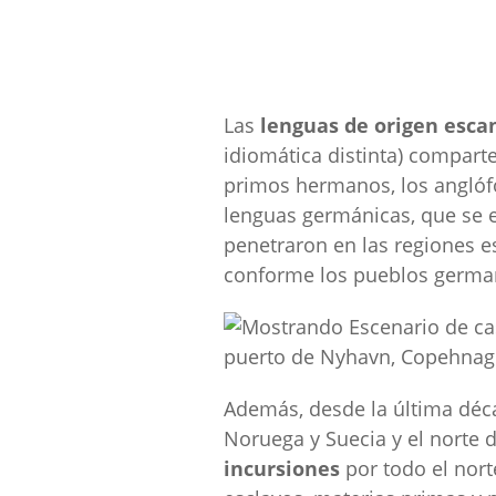
Las
lenguas de origen esca
idiomática distinta) compar
primos hermanos, los anglófo
lenguas germánicas, que se e
penetraron en las regiones e
conforme los pueblos german
Además, desde la última décad
Noruega y Suecia y el norte 
incursiones
por todo el nort