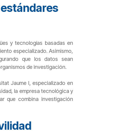
 y estándares
ngües y tecnologías basadas en
imiento especializado. Asimismo,
asegurando que los datos sean
 organismos de investigación.
itat Jaume I, especializado en
rsidad, la empresa tecnológica y
inar que combina investigación
vilidad