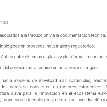
itirá:
asociados a la traducción y a la documentación técnica.
inológicos en procesos industriales y regulatorios.
emántica entre sistemas digitales y plataformas tecnológic
ón del conocimiento técnico en entornos multilingües.
 hacia modelos de movilidad más sostenibles, eléctri
e los datos se convierten en factores estratégicos
ctura clave para la innovación en el ecosistema eu
, proveedores tecnológicos, centros de investigación y 