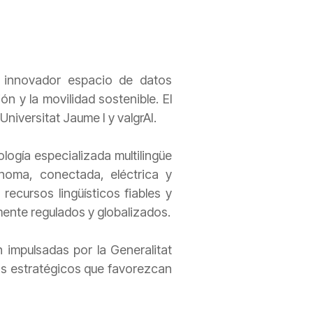
 innovador espacio de datos
ón y la movilidad sostenible. El
iversitat Jaume I y valgrAI.
logía especializada multilingüe
ónoma, conectada, eléctrica y
recursos lingüísticos fiables y
mente regulados y globalizados.
n impulsadas por la Generalitat
tos estratégicos que favorezcan