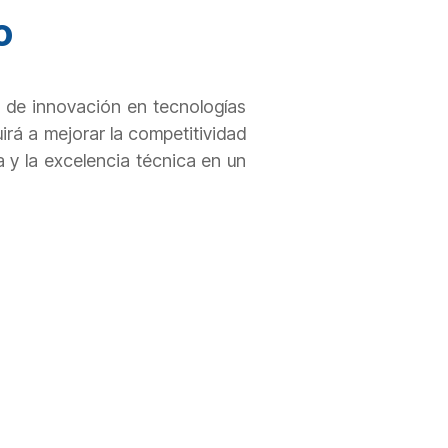
o
o de innovación en tecnologías
irá a mejorar la competitividad
a y la excelencia técnica en un