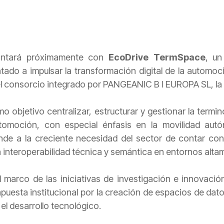
ontará próximamente con
EcoDrive TermSpace
, un
ntado a impulsar la transformación digital de la automoci
 consorcio integrado por PANGEANIC B I EUROPA SL, la Un
objetivo centralizar, estructurar y gestionar la termino
tomoción, con especial énfasis en la movilidad aut
onde a la creciente necesidad del sector de contar con 
 interoperabilidad técnica y semántica en entornos alta
l marco de las iniciativas de investigación e innovació
 apuesta institucional por la creación de espacios de da
 el desarrollo tecnológico.