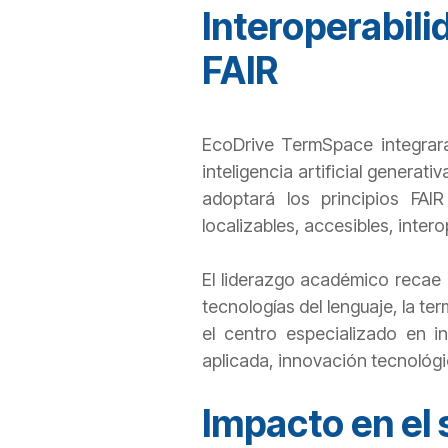
Interoperabilid
FAIR
EcoDrive TermSpace integrará 
inteligencia artificial generat
adoptará los principios FAIR
localizables, accesibles, inte
El liderazgo académico recae 
tecnologías del lenguaje, la te
el centro especializado en in
aplicada, innovación tecnológi
Impacto en el 