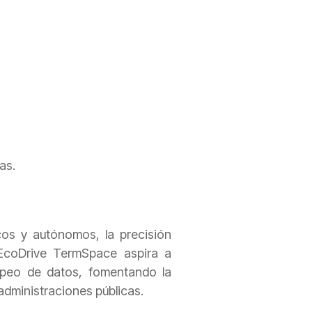
as.
cos y autónomos, la precisión
. EcoDrive TermSpace aspira a
ropeo de datos, fomentando la
administraciones públicas.