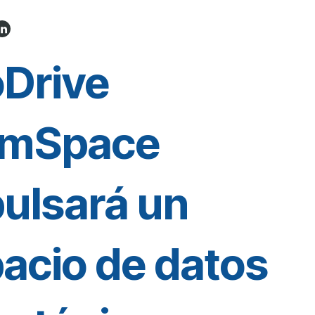
Drive
rmSpace
ulsará un
acio de datos