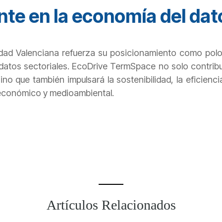
nte en la economía del dat
idad Valenciana refuerza su posicionamiento como pol
datos sectoriales. EcoDrive TermSpace no solo contribu
ino que también impulsará la sostenibilidad, la eficienci
o económico y medioambiental.
Artículos Relacionados