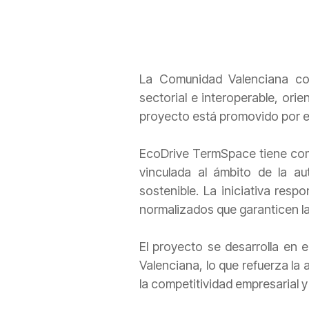
La Comunidad Valenciana c
sectorial e interoperable, orie
proyecto está promovido por el
EcoDrive TermSpace tiene como 
vinculada al ámbito de la au
sostenible. La iniciativa resp
normalizados que garanticen la
El proyecto se desarrolla en e
Valenciana, lo que refuerza la
la competitividad empresarial y