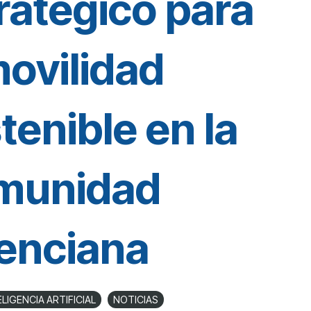
ratégico para
movilidad
tenible en la
munidad
enciana
ELIGENCIA ARTIFICIAL
NOTICIAS