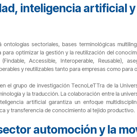
ad, inteligencia artificial
ontologías sectoriales, bases terminológicas multili
iva para optimizar la gestión y la reutilización del conoc
 (Findable, Accessible, Interoperable, Reusable), 
roperables y reutilizables tanto para empresas como para
en el grupo de investigación TecnoLeTTra de la Univers
rminología y la traducción. La colaboración entre la unive
teligencia artificial garantiza un enfoque multidiscipl
ca y transferencia de conocimiento al tejido productivo.
sector automoción y la mo