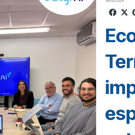
18/02/2026
Eco
Te
imp
esp