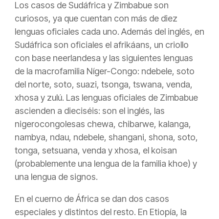
Los casos de Sudáfrica y Zimbabue son
curiosos, ya que cuentan con más de diez
lenguas oficiales cada uno. Además del inglés, en
Sudáfrica son oficiales el afrikáans, un criollo
con base neerlandesa y las siguientes lenguas
de la macrofamilia Níger-Congo: ndebele, soto
del norte, soto, suazi, tsonga, tswana, venda,
xhosa y zulú. Las lenguas oficiales de Zimbabue
ascienden a dieciséis: son el inglés, las
nigerocongolesas chewa, chibarwe, kalanga,
nambya, ndau, ndebele, shangani, shona, soto,
tonga, setsuana, venda y xhosa, el koisan
(probablemente una lengua de la familia khoe) y
una lengua de signos.
En el cuerno de África se dan dos casos
especiales y distintos del resto. En Etiopía, la