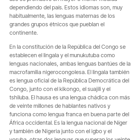
dependiendo del país. Estos idiomas son, muy
habitualmente, las lenguas maternas de los
grandes grupos étnicos que pueblan el
continente.
En la constitución de la República del Congo se
establecen el lingala y el munukutuba como
lenguas nacionales, ambas lenguas bantúes de la
macrofamilia nigerocongolesa. El lingala también
es lengua oficial de la República Democrática del
Congo, junto con el kikongo, el suajili y el
tshiluba. El hausa es una lengua chádica con más
de veinte millones de hablantes nativos y
funciona como lengua franca en buena parte del
África occidental. Es la lengua nacional de Níger
y también de Nigeria junto con el igbo y el
yoruba, otras dos lenguas que superan los veinte