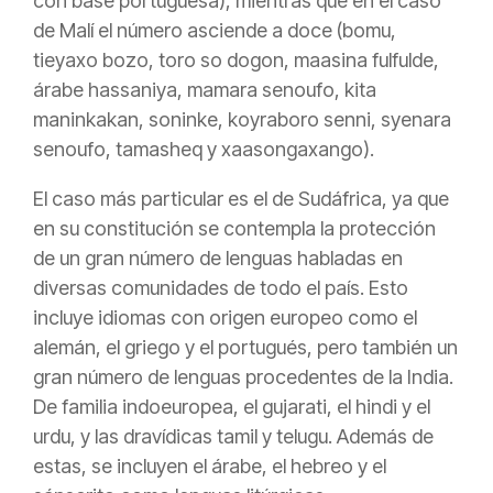
con base portuguesa), mientras que en el caso
de Malí el número asciende a doce (bomu,
tieyaxo bozo, toro so dogon, maasina fulfulde,
árabe hassaniya, mamara senoufo, kita
maninkakan, soninke, koyraboro senni, syenara
senoufo, tamasheq y xaasongaxango).
El caso más particular es el de Sudáfrica, ya que
en su constitución se contempla la protección
de un gran número de lenguas habladas en
diversas comunidades de todo el país. Esto
incluye idiomas con origen europeo como el
alemán, el griego y el portugués, pero también un
gran número de lenguas procedentes de la India.
De familia indoeuropea, el gujarati, el hindi y el
urdu, y las dravídicas tamil y telugu. Además de
estas, se incluyen el árabe, el hebreo y el