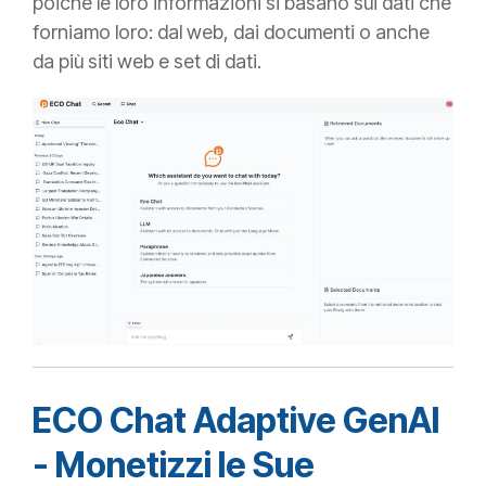
poiché le loro informazioni si basano sui dati che
forniamo loro: dal web, dai documenti o anche
da più siti web e set di dati.
ECO Chat Adaptive GenAI
- Monetizzi le Sue