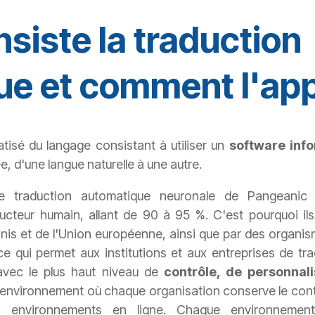
nsiste la traduction
e et comment l'app
atisé du langage consistant à utiliser un
software inf
ée,
d'une langue naturelle à une autre.
de traduction automatique neuronale de Pangeanic 
cteur humain, allant de 90 à 95 %. C'est pourquoi ils
is et de l'Union européenne, ainsi que par des organism
ce qui permet aux institutions et aux entreprises de tr
vec le plus haut niveau de
contrôle, de personnali
 un environnement où chaque organisation conserve le contr
x environnements en ligne. Chaque environneme