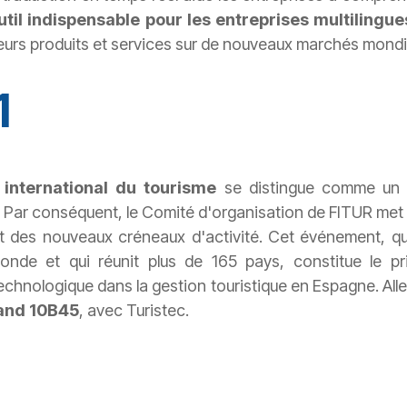
util indispensable pour les entreprises multilingue
leurs produits et services sur de nouveaux marchés mondi
1
 international du tourisme
se distingue comme un r
ue. Par conséquent, le Comité d'organisation de FITUR met
 des nouveaux créneaux d'activité. Cet événement, qu
onde et qui réunit plus de 165 pays, constitue le p
technologique dans la gestion touristique en Espagne. Al
tand 10B45
, avec Turistec.