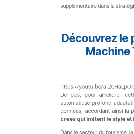
supplémentaire dans la stratég
Découvrez le 
Machine T
https://youtu.be/a-2CHaLp
De plus, pour améliorer cet
automatique profond adaptatif
données, accordant ainsi la p
créés qui imitent le style e
Dans le secteur du tourisme, la