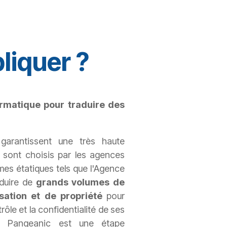
liquer ?
ormatique pour traduire des
garantissent une très haute
 sont choisis par les agences
es étatiques tels que l'Agence
aduire de
grands volumes de
sation et de propriété
pour
ôle et la confidentialité de ses
nt Pangeanic est une étape