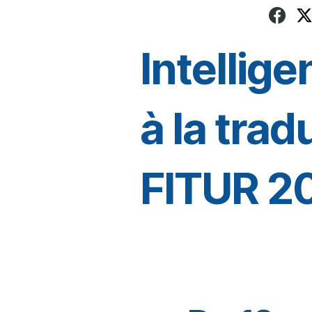
Intellige
à la tra
FITUR 2