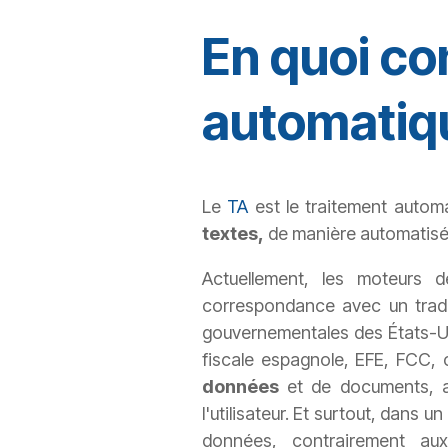
En quoi co
automatiqu
Le
TA
est le traitement autom
textes,
de manière automatis
Actuellement, les moteurs 
correspondance avec un tradu
gouvernementales des États-Un
fiscale espagnole, EFE, FCC, 
données
et de documents, a
l'utilisateur. Et surtout, dans
données, contrairement au