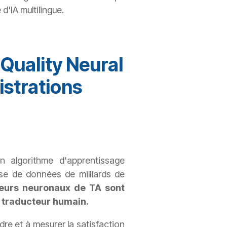
'IA multilingue.
Quality Neural
istrations
n algorithme d'apprentissage
ase de données de milliards de
eurs neuronaux de TA sont
n traducteur humain.
dre et à mesurer la satisfaction