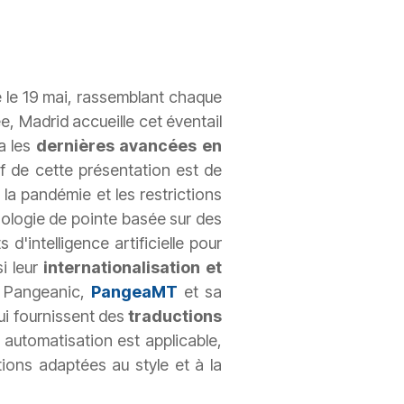
e le 19 mai, rassemblant chaque
 Madrid accueille cet éventail
a les
dernières avancées en
if de cette présentation est de
la pandémie et les restrictions
hnologie de pointe basée sur des
intelligence artificielle pour
si leur
internationalisation et
e Pangeanic,
PangeaMT
et sa
qui fournissent des
traductions
automatisation est applicable,
ions adaptées au style et à la