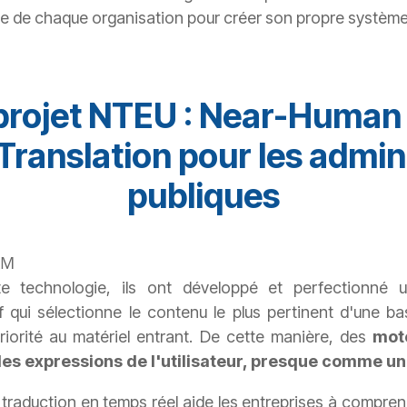
ie de chaque organisation pour créer son propre système d
projet NTEU : Near-Human 
ranslation pour les admin
publiques
OkM
te technologie, ils ont développé et perfectionné u
 qui sélectionne le contenu le plus pertinent d'une b
riorité au matériel entrant. De cette manière, des
mot
t les expressions de l'utilisateur, presque comme u
 traduction en temps réel aide les entreprises à compren