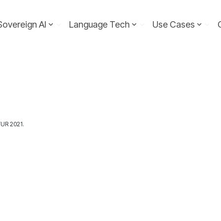
Sovereign AI
Language Tech
Use Cases
ITUR 2021.