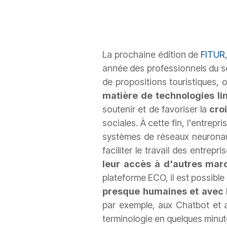
La prochaine édition de
FITUR
année des professionnels du s
de propositions touristiques, 
matière de technologies li
soutenir et de favoriser la
cro
sociales. À cette fin, l'entrep
systèmes de réseaux neuronaux
faciliter le travail des entrepr
leur accès à d'autres mar
plateforme ECO, il est possible
presque humaines et avec l
par exemple, aux Chatbot et a
terminologie en quelques minut