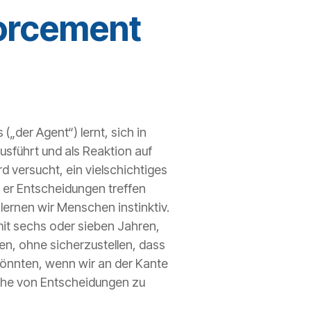
forcement
„der Agent“) lernt, sich in
sführt und als Reaktion auf
 versucht, ein vielschichtiges
ie er Entscheidungen treffen
lernen wir Menschen instinktiv.
mit sechs oder sieben Jahren,
ten, ohne sicherzustellen, dass
 könnten, wenn wir an der Kante
eihe von Entscheidungen zu