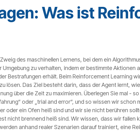
agen: Was ist Rein
Zweig des maschinellen Lernens, bei dem ein Algorithmus (
r Umgebung zu verhalten, indem er bestimmte Aktionen au
r Bestrafungen erhält. Beim Reinforcement Learning wird
 zu lösen. Das Ziel besteht darin, dass der Agent lernt, w
nung über die Zeit zu maximieren. Überlegen Sie mal - so 
ahrung“ oder „trial and error“, und so wissen wir schon 
r oder ein Ofen heiß sind und wir sie nicht berühren soll
st nicht brennend heiß sind. Wir wissen, dass wir fallen
erden anhand realer Szenarien darauf trainiert, eine R