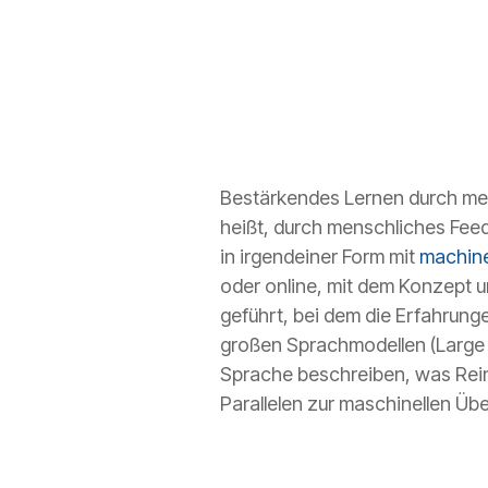
Bestärkendes Lernen durch me
heißt, durch menschliches Fee
in irgendeiner Form mit
machine
oder online, mit dem Konzept u
geführt, bei dem die Erfahrung
großen Sprachmodellen (Large 
Sprache beschreiben, was Rein
Parallelen zur maschinellen Üb