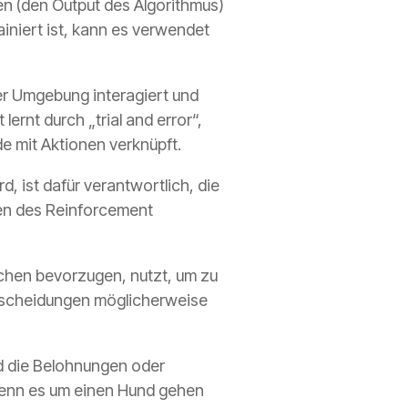
en (den Output des Algorithmus)
ainiert ist, kann es verwendet
er Umgebung interagiert und
ernt durch „trial and error“,
e mit Aktionen verknüpft.
, ist dafür verantwortlich, die
men des Reinforcement
chen bevorzugen, nutzt, um zu
ntscheidungen möglicherweise
und die Belohnungen oder
 wenn es um einen Hund gehen