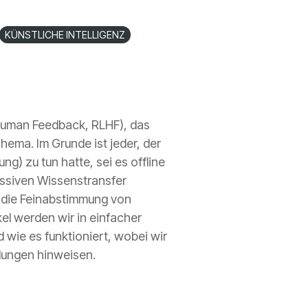
KÜNSTLICHE INTELLIGENZ
Human Feedback, RLHF), das
s Thema
. Im Grunde ist jeder, der
ng) zu tun hatte, sei es offline
assiven Wissenstransfer
r die Feinabstimmung von
l werden wir in einfacher
wie es funktioniert, wobei wir
ndungen hinweisen.