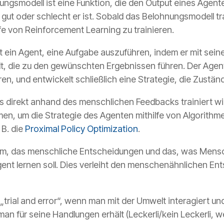
nungsmodell ist eine Funktion, die den Output eines Agent
gut oder schlecht er ist. Sobald das Belohnungsmodell tr
e von Reinforcement Learning zu trainieren.
nt ein Agent
, eine Aufgabe auszuführen, indem er mit sein
, die zu den gewünschten Ergebnissen führen. Der Agent l
n, und entwickelt schließlich eine Strategie, die Zuständ
 direkt anhand des menschlichen Feedbacks trainiert wird
en, um die Strategie des Agenten mithilfe von Algorith
 B. die
Proximal Policy Optimization
.
tem, das menschliche Entscheidungen und das, was Mens
ent lernen soll. Dies verleiht den menschenähnlichen E
n „trial and error“, wenn man mit der Umwelt interagiert 
an für seine Handlungen erhält (Leckerli/kein Leckerli,