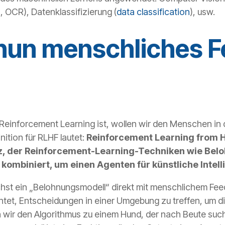
, OCR), Datenklassifizierung (
data classification
), usw.
 nun menschliches 
Reinforcement Learning ist, wollen wir den Menschen i
ition für RLHF lautet:
Reinforcement Learning from 
tz, der Reinforcement-Learning-Techniken wie Be
kombiniert, um einen Agenten für künstliche Intelli
hst ein „Belohnungsmodell“ direkt mit menschlichem Feed
chtet, Entscheidungen in einer Umgebung zu treffen, um 
wir den Algorithmus zu einem Hund, der nach Beute such