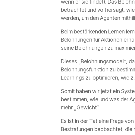
wenn er sie findet). Das Beloh
betrachtet und vorhersagt, wie 
werden, um den Agenten mithilf
Beim bestärkenden Lernen
ler
Belohnungen für Aktionen erhält
seine Belohnungen zu maximiere
Dieses „Belohnungsmodell“, das
Belohnungsfunktion zu bestimm
Learnings zu optimieren, wie z.
Somit haben wir jetzt ein Sys
bestimmen, wie und was der Ag
mehr „Gewicht“.
Es ist in der Tat eine Frage vo
Bestrafungen beobachtet, die m