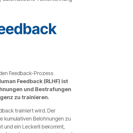
Feedback
n den Feedback-Prozess
Human Feedback (RLHF) ist
lohnungen und Bestrafungen
genz zu trainieren.
back trainiert wird. Der
die kumulativen Belohnungen zu
t und ein Leckerli bekommt,