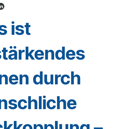
 ist
tärkendes
nen durch
nschliche
kkopplung –