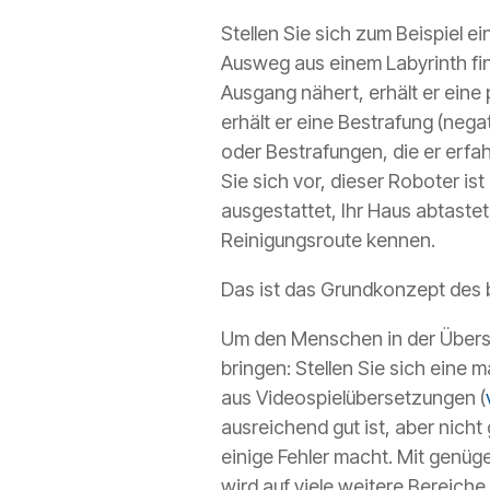
Stellen Sie sich zum Beispiel e
Ausweg aus einem Labyrinth fin
Ausgang nähert, erhält er eine
erhält er eine Bestrafung (neg
oder Bestrafungen, die er erfa
Sie sich vor, dieser Roboter i
ausgestattet, Ihr Haus abtastet
Reinigungsroute kennen.
Das ist das Grundkonzept des
Um den Menschen in der
Übers
bringen: Stellen Sie sich eine
aus Videospielübersetzungen (
ausreichend gut ist, aber nich
einige Fehler macht. Mit genüg
wird auf viele weitere Bereic