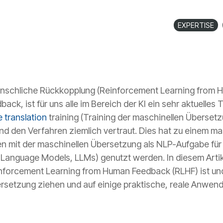
EXPERTISE
nschliche Rückkopplung (Reinforcement Learning from 
dback
, ist für uns alle im Bereich der KI ein sehr aktuelle
 translation
training (Training der maschinellen Übersetzu
nd den Verfahren ziemlich vertraut. Dies hat zu einem m
en mit der maschinellen Übersetzung als NLP-Aufgabe fü
Language Models, LLMs) genutzt werden. In diesem Artike
forcement Learning from Human Feedback (RLHF) ist und 
ersetzung ziehen und auf einige praktische, reale Anwe