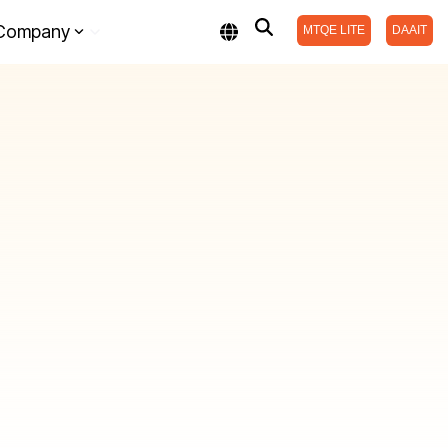
Company
MTQE LITE
DAAIT