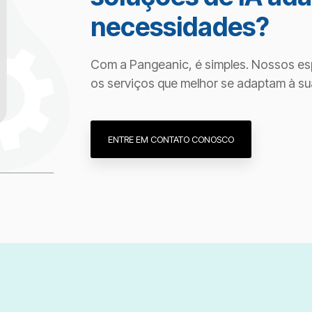
necessidades?
Com a Pangeanic, é simples. Nossos esp
os serviços que melhor se adaptam à su
ENTRE EM CONTATO CONOSCO