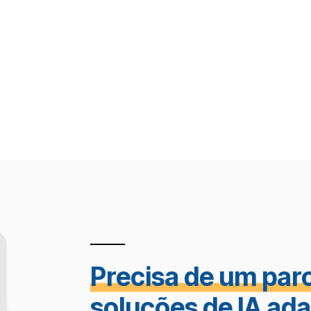
Precisa de um par
soluções de IA ad