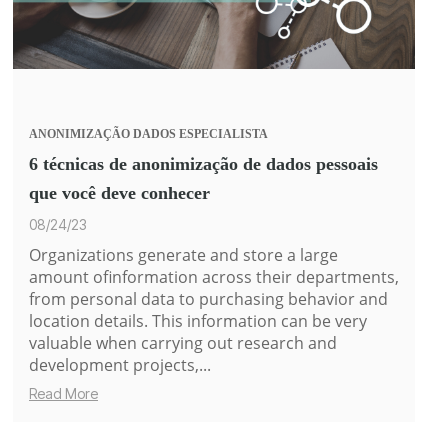
ANONIMIZAÇÃO
DADOS
ESPECIALISTA
6 técnicas de anonimização de dados pessoais
que você deve conhecer
08/24/23
Organizations generate and store a large
amount of
information
across their departments,
from personal data to purchasing behavior and
location details. This information can be very
valuable when carrying out research and
development projects,...
Read More