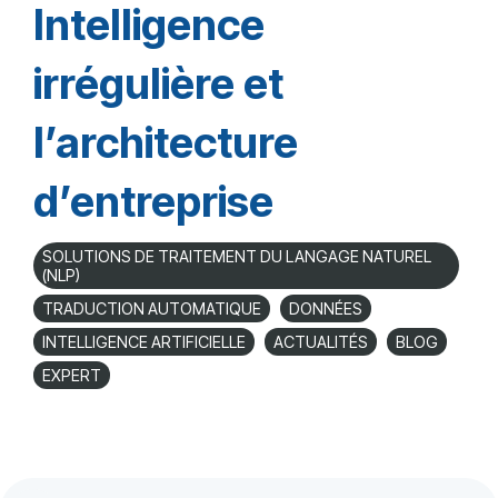
Intelligence
irrégulière et
l’architecture
d’entreprise
SOLUTIONS DE TRAITEMENT DU LANGAGE NATUREL
(NLP)
TRADUCTION AUTOMATIQUE
DONNÉES
INTELLIGENCE ARTIFICIELLE
ACTUALITÉS
BLOG
EXPERT