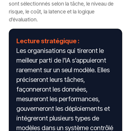
sont sélectionnés selon la tâche, le niveau de
risque, le coût, la latence et la logique
d’évaluation.
Lecture stratégique :
Les organisations qui tireront le
meilleur parti de l’IA s’appuieront
rarement sur un seul modèle. Elles
préciseront leurs tâches,
façonneront les données,
mesureront les performances,
gouverneront les déploiements et
intégreront plusieurs types de
modèles dans un système contrôlé