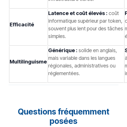
Latence et coût élevés :
coût
informatique supérieur par token,
Efficacité
souvent plus lent pour des tâches
simples.
é
Générique :
solide en anglais,
mais variable dans les langues
à
Multilinguisme
régionales, administratives ou
réglementées.
i
Questions fréquemment
posées